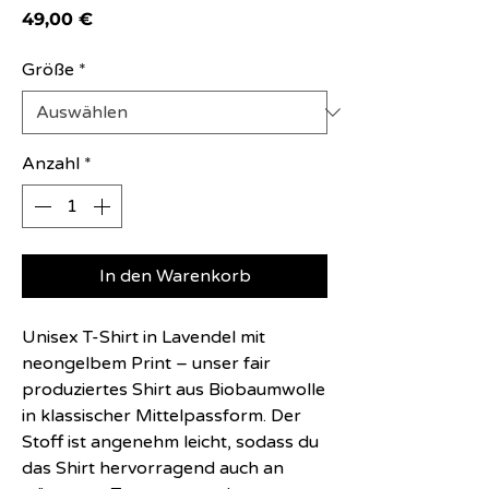
Preis
49,00 €
Größe
*
Anzahl
*
In den Warenkorb
Unisex T-Shirt in Lavendel mit
neongelbem Print – unser fair
produziertes Shirt aus Biobaumwolle
in klassischer Mittelpassform. Der
Stoff ist angenehm leicht, sodass du
das Shirt hervorragend auch an