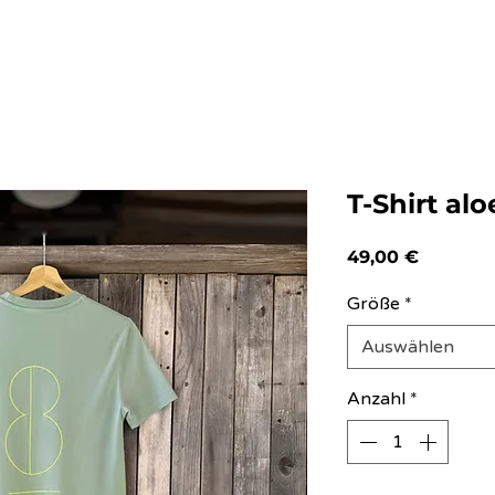
T-Shirt alo
Preis
49,00 €
Größe
*
Auswählen
Anzahl
*