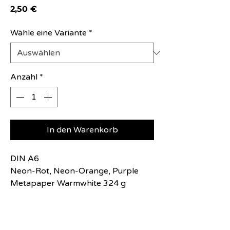
Preis
2,50 €
Wähle eine Variante
*
Anzahl
*
In den Warenkorb
DIN A6
Neon-Rot, Neon-Orange, Purple
Metapaper Warmwhite 324 g
Produktinfo