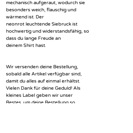
mechanisch aufgeraut, wodurch sie
besonders weich, flauschig und
wärmend ist. Der
neonrot leuchtende Siebruck ist
hochwertig und widerstandsfähig, so
dass du lange Freude an
deinem Shirt hast.
Wir versenden deine Bestellung,
sobald alle Artikel verfügbar sind,
damit du alles auf einmal erhältst.
Vielen Dank für deine Geduld! Als
kleines Label geben wir unser
Bestes, um deine Bestellung so
schnell wie möglich zu dir zu bringen.
Größentabelle