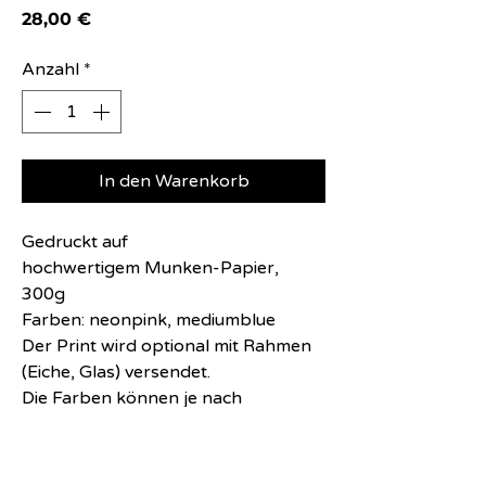
Preis
28,00 €
Anzahl
*
In den Warenkorb
Gedruckt auf
hochwertigem Munken-Papier,
300g
Farben: neonpink, mediumblue
Der Print wird optional mit Rahmen
(Eiche, Glas) versendet.
Die Farben können je nach
Bildschirmeinstellungen vom
tatsächlichen Druck abweichen.