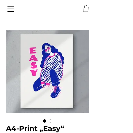
A4-Print „Easy“