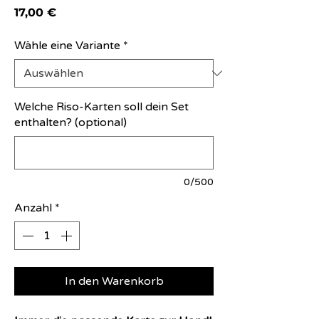
Preis
17,00 €
Wähle eine Variante
*
Welche Riso-Karten soll dein Set
enthalten? (optional)
0/500
Anzahl
*
In den Warenkorb