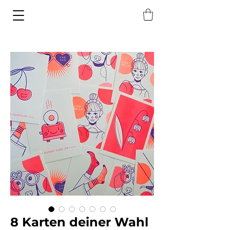
8 Karten deiner Wahl